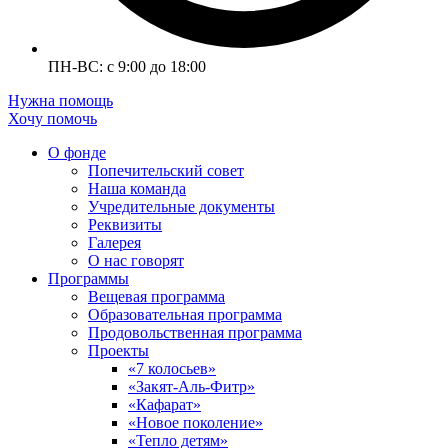
ПН-ВС: с 9:00 до 18:00
Нужна помощь
Хочу помочь
О фонде
Попечительский совет
Наша команда
Учредительные документы
Реквизиты
Галерея
О нас говорят
Программы
Вещевая программа
Образовательная программа
Продовольственная программа
Проекты
«7 колосьев»
«Закят-Аль-Фитр»
«Кафарат»
«Новое поколение»
«Тепло детям»