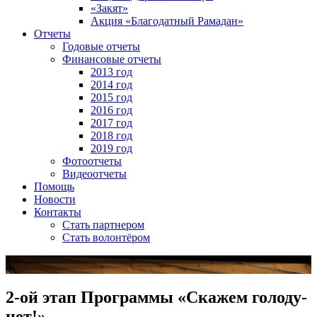
«Закят»
Акция «Благодатный Рамадан»
Отчеты
Годовые отчеты
Финансовые отчеты
2013 год
2014 год
2015 год
2016 год
2017 год
2018 год
2019 год
Фотоотчеты
Видеоотчеты
Помощь
Новости
Контакты
Стать партнером
Стать волонтёром
2-ой этап Программы «Скажем голоду-
нет!»