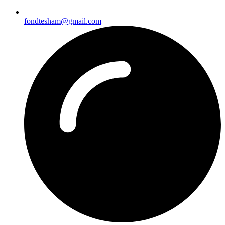
fondtesham@gmail.com