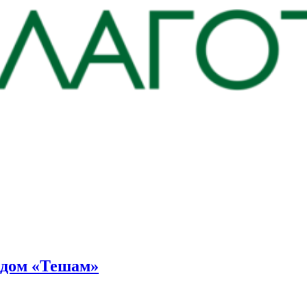
ндом «Тешам»