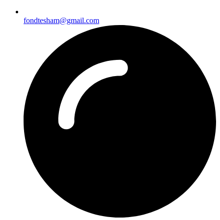
fondtesham@gmail.com