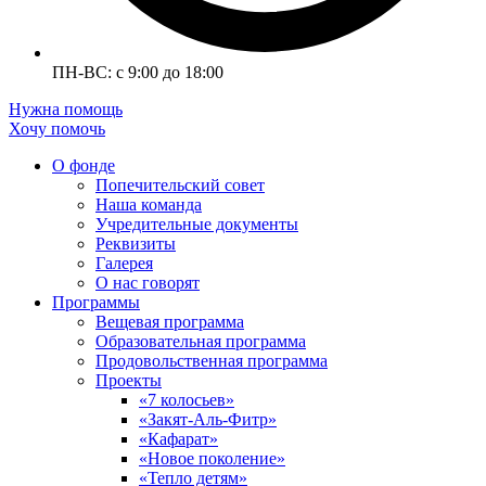
ПН-ВС: с 9:00 до 18:00
Нужна помощь
Хочу помочь
О фонде
Попечительский совет
Наша команда
Учредительные документы
Реквизиты
Галерея
О нас говорят
Программы
Вещевая программа
Образовательная программа
Продовольственная программа
Проекты
«7 колосьев»
«Закят-Аль-Фитр»
«Кафарат»
«Новое поколение»
«Тепло детям»