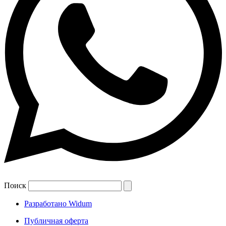
Поиск
Разработано Widum
Публичная оферта