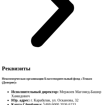
Реквизиты
Некоммерческая организация Благотворительный фонд «Тешам
(Доверие)»
Исполнительный директор:
Мержоев Магомед-Башир
Хамидович
Юр. адрес:
г. Карабулак, ул. Осканова, 32
Карта Сбербанка:
5469 6000 2036 6233