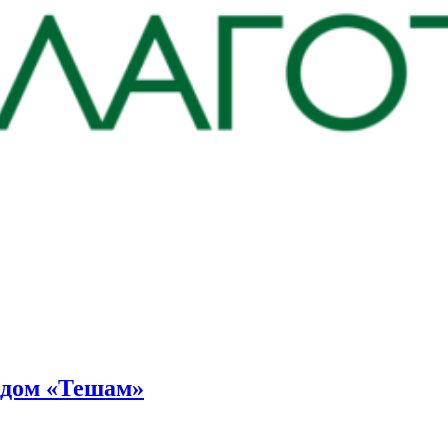
ндом «Тешам»