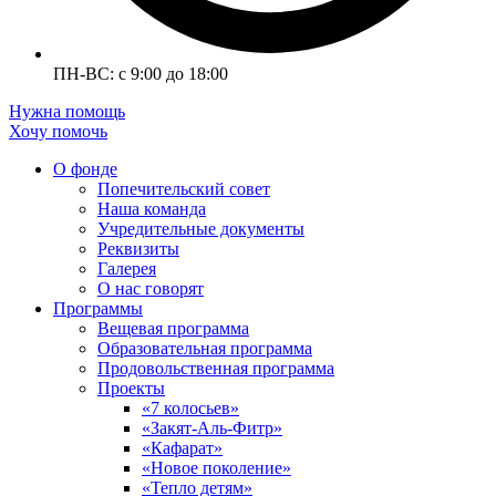
ПН-ВС: с 9:00 до 18:00
Нужна помощь
Хочу помочь
О фонде
Попечительский совет
Наша команда
Учредительные документы
Реквизиты
Галерея
О нас говорят
Программы
Вещевая программа
Образовательная программа
Продовольственная программа
Проекты
«7 колосьев»
«Закят-Аль-Фитр»
«Кафарат»
«Новое поколение»
«Тепло детям»