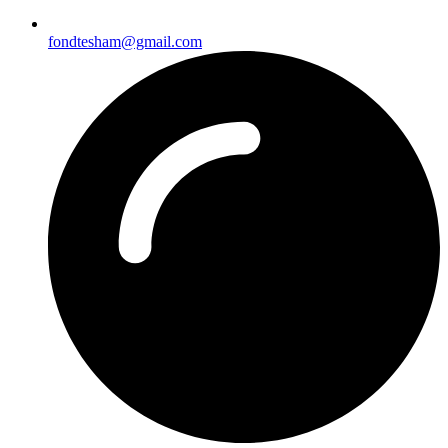
fondtesham@gmail.com