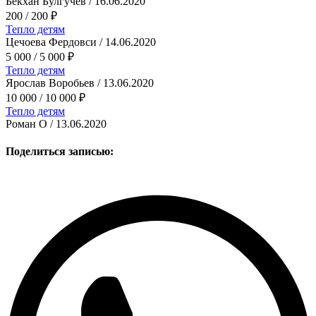
Бекхан Булгучев
/
16.06.2020
200
/ 200
₽
Тепло детям
Цечоева Фердовси
/
14.06.2020
5 000
/ 5 000
₽
Тепло детям
Ярослав Воробьев
/
13.06.2020
10 000
/ 10 000
₽
Тепло детям
Роман О
/
13.06.2020
Поделиться записью: