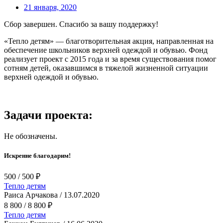
21 января, 2020
Сбор завершен. Спасибо за вашу поддержку!
«Тепло детям» — благотворительная акция, направленная на
обеспечение школьников верхней одеждой и обувью. Фонд
реализует проект с 2015 года и за время существования помог
сотням детей, оказавшимся в тяжелой жизненной ситуации
верхней одеждой и обувью.
Задачи проекта:
Не обозначены.
Искренне благодарим!
500
/ 500
₽
Тепло детям
Раиса Арчакова
/
13.07.2020
8 800
/ 8 800
₽
Тепло детям