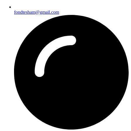
fondtesham@gmail.com