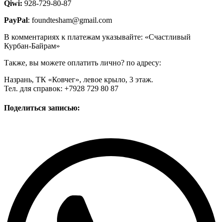
Qiwi:
928-729-80-87
PayPal
: foundtesham@gmail.com
В комментариях к платежам указывайте: «Счастливый
Курбан-Байрам»
Также, вы можете оплатить лично? по адресу:
Назрань, ТК «Ковчег», левое крыло, 3 этаж.
Тел. для справок: +7928 729 80 87
Поделиться записью: