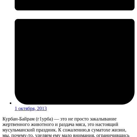
1 октября, 2013
Курбан-Байрам (г1урба) — это не просто закалывание
жертвенного животного и раздача мяса, это настоящий
мусульманский праздник. К сожалению,в суматохе жизни,
мы, почему-то, уделяем ему мало внимания, ограничившись