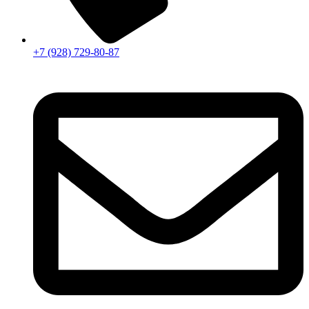
+7 (928) 729-80-87