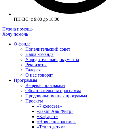
ПН-ВС: с 9:00 до 18:00
Нужна помощь
Хочу помочь
О фонде
Попечительский совет
Наша команда
Учредительные документы
Реквизиты
Галерея
О нас говорят
Программы
Вещевая программа
Образовательная программа
Продовольственная программа
Проекты
«7 колосьев»
«Закят-Аль-Фитр»
«Кафарат»
«Новое поколение»
«Тепло детям»