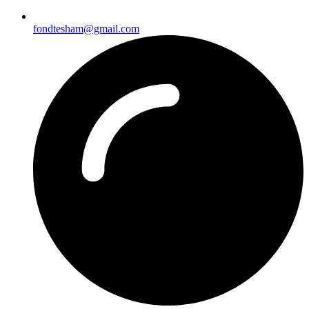
fondtesham@gmail.com