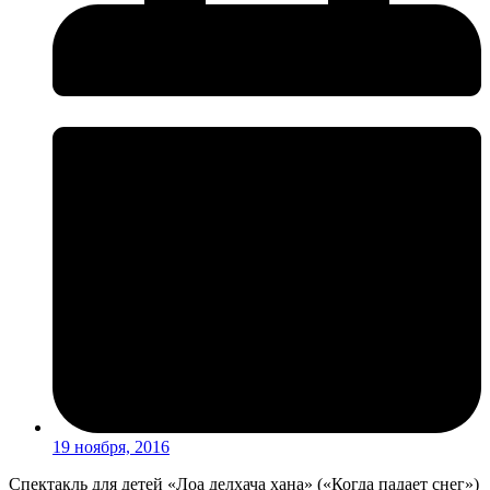
19 ноября, 2016
Спектакль для детей «Лоа делхача хана» («Когда падает снег»)