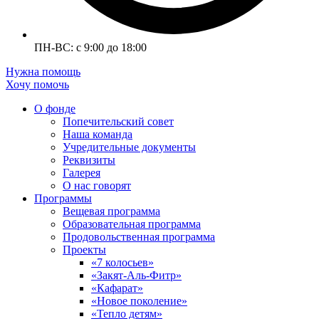
ПН-ВС: с 9:00 до 18:00
Нужна помощь
Хочу помочь
О фонде
Попечительский совет
Наша команда
Учредительные документы
Реквизиты
Галерея
О нас говорят
Программы
Вещевая программа
Образовательная программа
Продовольственная программа
Проекты
«7 колосьев»
«Закят-Аль-Фитр»
«Кафарат»
«Новое поколение»
«Тепло детям»