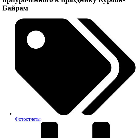
Байрам
Фотоотчеты