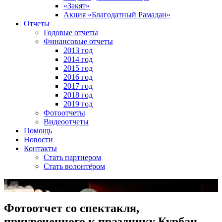
«Закят»
Акция «Благодатный Рамадан»
Отчеты
Годовые отчеты
Финансовые отчеты
2013 год
2014 год
2015 год
2016 год
2017 год
2018 год
2019 год
Фотоотчеты
Видеоотчеты
Помощь
Новости
Контакты
Стать партнером
Стать волонтёром
Фотоотчет со спектакля,
приуроченного к празднику Курбан-