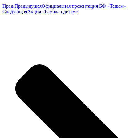
Пред.
Предыдущая
Официальная презентация БФ «Тешам»
Следующая
Акция «Рамадан детям»