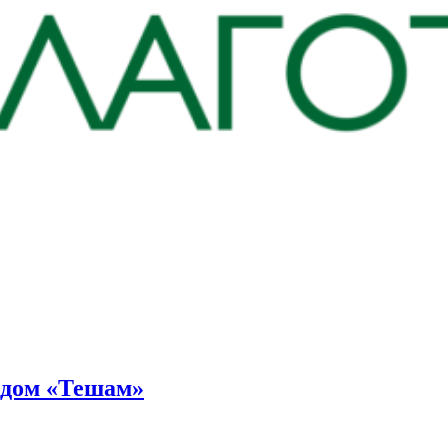
ндом «Тешам»