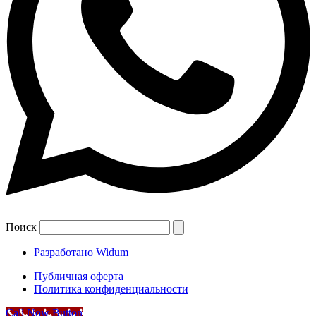
Поиск
Разработано Widum
Публичная оферта
Политика конфиденциальности
Call Now Button