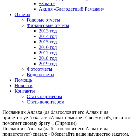
«Закят»
Акция «Благодатный Рамадан»
Отчеты
Годовые отчеты
Финансовые отчеты
2013 год
2014 год
2015 год
2016 год
2017 год
2018 год
2019 год
Фотоотчеты
Видеоотчеты
Помощь
Новости
Контакты
Стать партнером
Стать волонтёром
Посланник Аллаха (да благословит его Аллах и да
приветствует) сказал: «Аллах помогает Своему рабу, пока тот
помогает своему брату». (Тирмизи)
Посланник Аллаха (да благословит его Аллах и да
приветствует) сказал: «Оберегайте ваше имущество закятом,