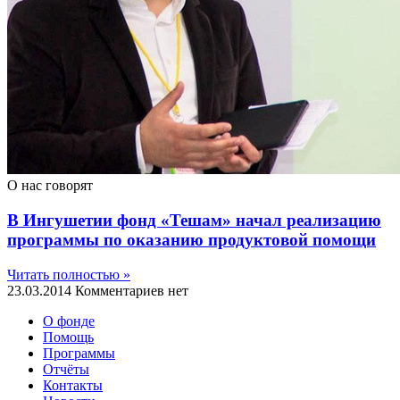
О нас говорят
В Ингушетии фонд «Тешам» начал реализацию
программы по оказанию продуктовой помощи
Читать полностью »
23.03.2014
Комментариев нет
О фонде
Помощь
Программы
Отчёты
Контакты