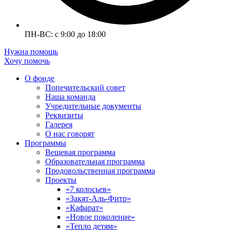
ПН-ВС: с 9:00 до 18:00
Нужна помощь
Хочу помочь
О фонде
Попечительский совет
Наша команда
Учредительные документы
Реквизиты
Галерея
О нас говорят
Программы
Вещевая программа
Образовательная программа
Продовольственная программа
Проекты
«7 колосьев»
«Закят-Аль-Фитр»
«Кафарат»
«Новое поколение»
«Тепло детям»