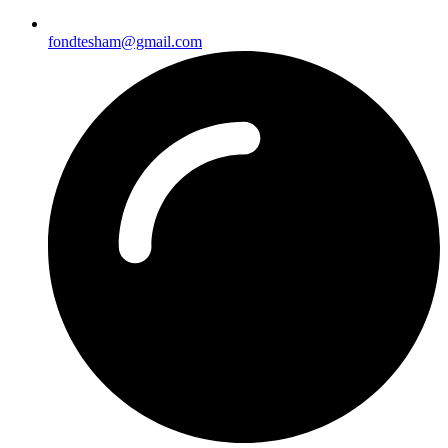
fondtesham@gmail.com