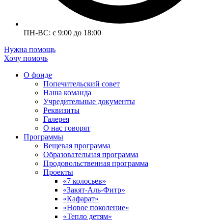
ПН-ВС: с 9:00 до 18:00
Нужна помощь
Хочу помочь
О фонде
Попечительский совет
Наша команда
Учредительные документы
Реквизиты
Галерея
О нас говорят
Программы
Вещевая программа
Образовательная программа
Продовольственная программа
Проекты
«7 колосьев»
«Закят-Аль-Фитр»
«Кафарат»
«Новое поколение»
«Тепло детям»