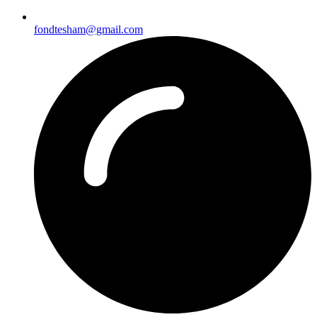
fondtesham@gmail.com