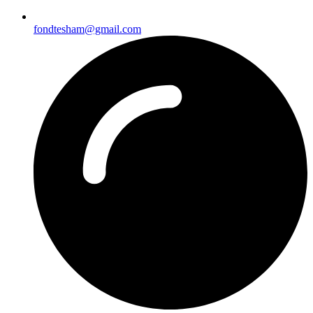
fondtesham@gmail.com