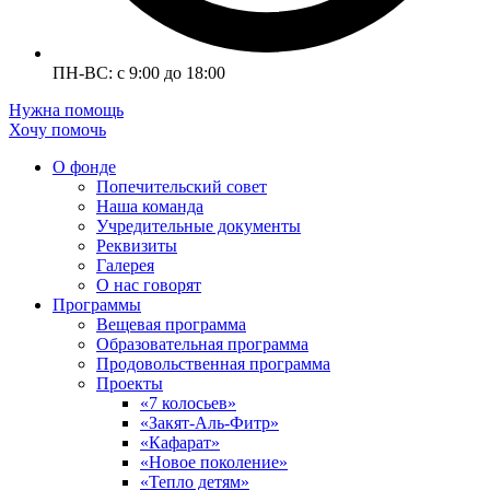
ПН-ВС: с 9:00 до 18:00
Нужна помощь
Хочу помочь
О фонде
Попечительский совет
Наша команда
Учредительные документы
Реквизиты
Галерея
О нас говорят
Программы
Вещевая программа
Образовательная программа
Продовольственная программа
Проекты
«7 колосьев»
«Закят-Аль-Фитр»
«Кафарат»
«Новое поколение»
«Тепло детям»