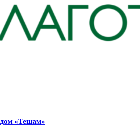
ндом «Тешам»