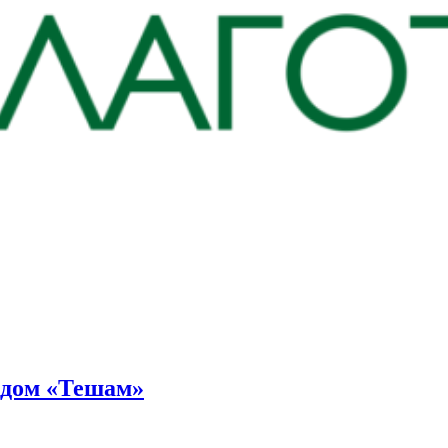
ндом «Тешам»