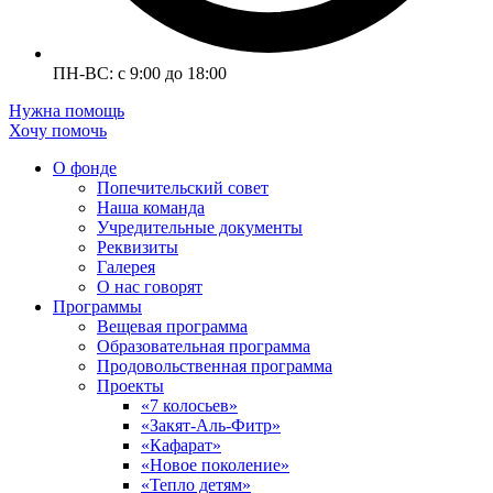
ПН-ВС: с 9:00 до 18:00
Нужна помощь
Хочу помочь
О фонде
Попечительский совет
Наша команда
Учредительные документы
Реквизиты
Галерея
О нас говорят
Программы
Вещевая программа
Образовательная программа
Продовольственная программа
Проекты
«7 колосьев»
«Закят-Аль-Фитр»
«Кафарат»
«Новое поколение»
«Тепло детям»