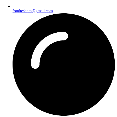
fondtesham@gmail.com