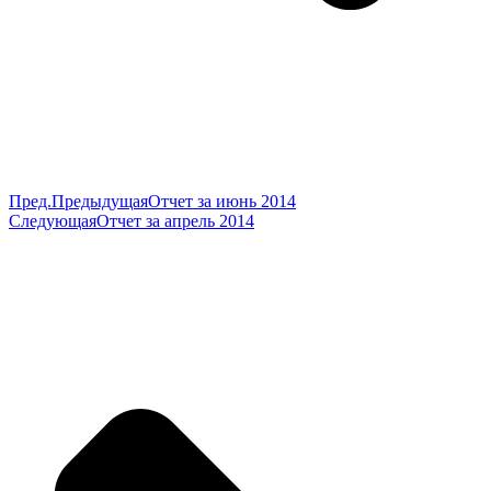
Пред.
Предыдущая
Отчет за июнь 2014
Следующая
Отчет за апрель 2014