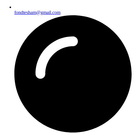
fondtesham@gmail.com