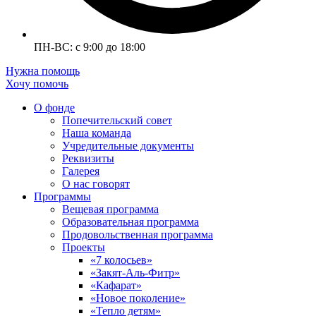
ПН-ВС: с 9:00 до 18:00
Нужна помощь
Хочу помочь
О фонде
Попечительский совет
Наша команда
Учредительные документы
Реквизиты
Галерея
О нас говорят
Программы
Вещевая программа
Образовательная программа
Продовольственная программа
Проекты
«7 колосьев»
«Закят-Аль-Фитр»
«Кафарат»
«Новое поколение»
«Тепло детям»