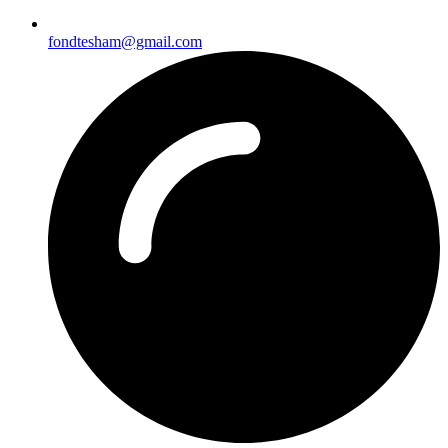
fondtesham@gmail.com