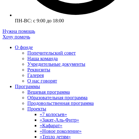
ПН-ВС: с 9:00 до 18:00
Нужна помощь
Хочу помочь
О фонде
Попечительский совет
Наша команда
Учредительные документы
Реквизиты
Галерея
О нас говорят
Программы
Вещевая программа
Образовательная программа
Продовольственная программа
Проекты
«7 колосьев»
«Закят-Аль-Фитр»
«Кафарат»
«Новое поколение»
«Тепло детям»