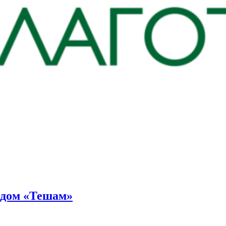
ндом «Тешам»