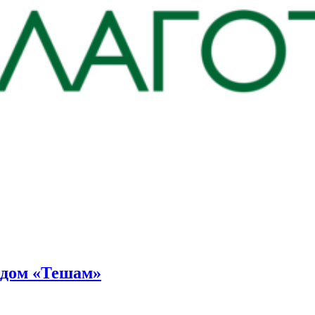
ндом «Тешам»