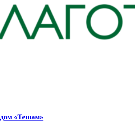
ндом «Тешам»