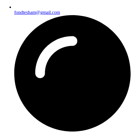
fondtesham@gmail.com