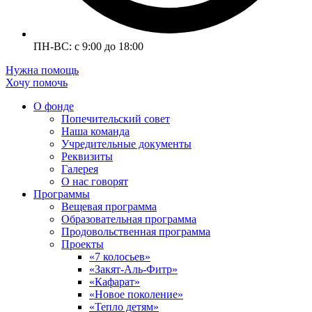
ПН-ВС: с 9:00 до 18:00
Нужна помощь
Хочу помочь
О фонде
Попечительский совет
Наша команда
Учредительные документы
Реквизиты
Галерея
О нас говорят
Программы
Вещевая программа
Образовательная программа
Продовольственная программа
Проекты
«7 колосьев»
«Закят-Аль-Фитр»
«Кафарат»
«Новое поколение»
«Тепло детям»