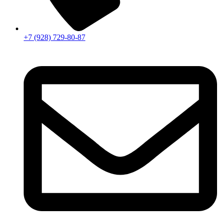
+7 (928) 729-80-87