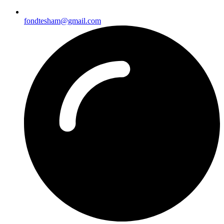
fondtesham@gmail.com