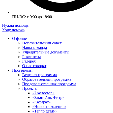
ПН-ВС: с 9:00 до 18:00
Нужна помощь
Хочу помочь
О фонде
Попечительский совет
Наша команда
Учредительные документы
Реквизиты
Галерея
О нас говорят
Программы
Вещевая программа
Образовательная программа
Продовольственная программа
Проекты
«7 колосьев»
«Закят-Аль-Фитр»
«Кафарат»
«Новое поколение»
«Тепло детям»