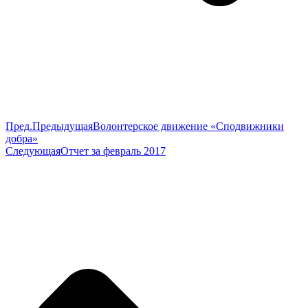
Пред.
Предыдущая
Волонтерское движение «Сподвижники
добра»
Следующая
Отчет за февраль 2017