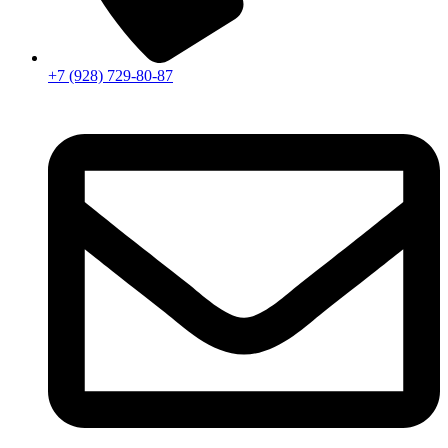
+7 (928) 729-80-87