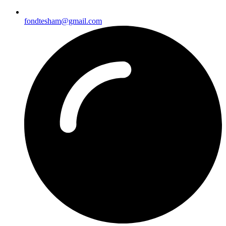
fondtesham@gmail.com