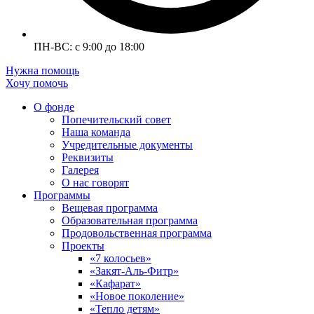
ПН-ВС: с 9:00 до 18:00
Нужна помощь
Хочу помочь
О фонде
Попечительский совет
Наша команда
Учредительные документы
Реквизиты
Галерея
О нас говорят
Программы
Вещевая программа
Образовательная программа
Продовольственная программа
Проекты
«7 колосьев»
«Закят-Аль-Фитр»
«Кафарат»
«Новое поколение»
«Тепло детям»