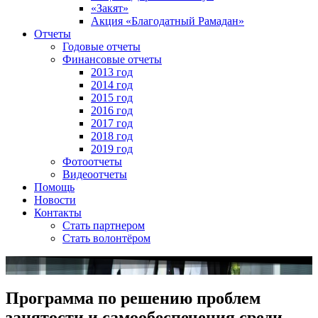
«Закят»
Акция «Благодатный Рамадан»
Отчеты
Годовые отчеты
Финансовые отчеты
2013 год
2014 год
2015 год
2016 год
2017 год
2018 год
2019 год
Фотоотчеты
Видеоотчеты
Помощь
Новости
Контакты
Стать партнером
Стать волонтёром
Программа по решению проблем
занятости и самообеспечения среди