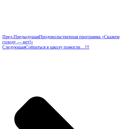
Пред.
Предыдущая
Продовольственная программа «Скажем
голоду — нет!»
Следующая
Собраться в школу помогли…!!!