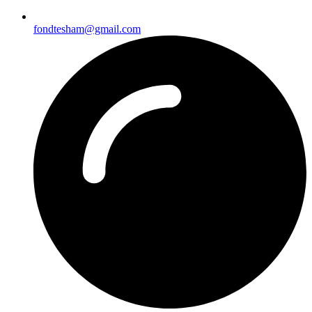
fondtesham@gmail.com