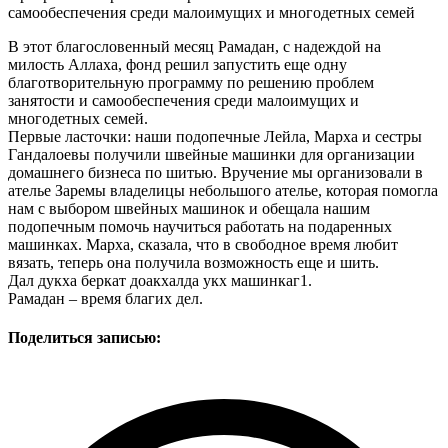
самообеспечения среди малоимущих и многодетных семей
В этот благословенный месяц Рамадан, с надеждой на
милость Аллаха, фонд решил запустить еще одну
благотворительную программу по решению проблем
занятости и самообеспечения среди малоимущих и
многодетных семей.
Первые ласточки: наши подопечные Лейла, Марха и сестры
Гандалоевы получили швейные машинки для организации
домашнего бизнеса по шитью. Вручение мы организовали в
ателье Заремы владелицы небольшого ателье, которая помогла
нам с выбором швейных машинок и обещала нашим
подопечным помочь научиться работать на подаренных
машинках. Марха, сказала, что в свободное время любит
вязать, теперь она получила возможность еще и шить.
Дал дукха беркат доакхалда укх машинкаг1.
Рамадан – время благих дел.
Поделиться записью: