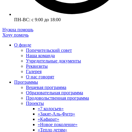
ПН-ВС: с 9:00 до 18:00
Нужна помощь
Хочу помочь
О фонде
Попечительский совет
Наша команда
Учредительные документы
Реквизиты
Галерея
О нас говорят
Программы
Вещевая программа
Образовательная программа
Продовольственная программа
Проекты
«7 колосьев»
«Закят-Аль-Фитр»
«Кафарат»
«Новое поколение»
«Тепло детям»