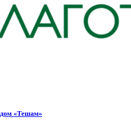
ндом «Тешам»