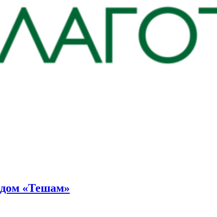
ндом «Тешам»