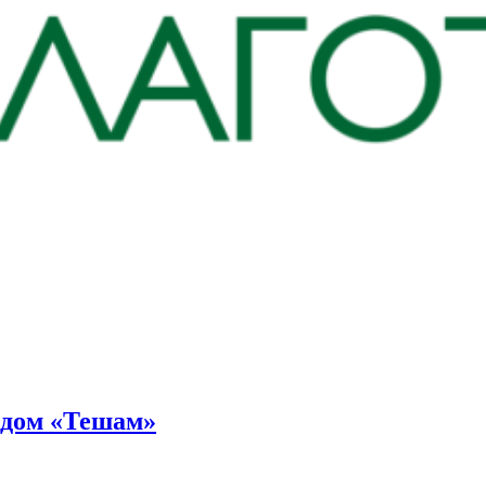
ндом «Тешам»