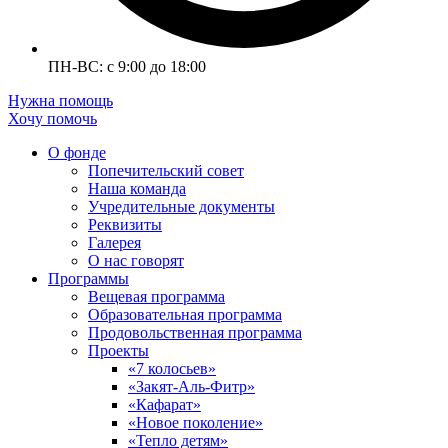
ПН-ВС: с 9:00 до 18:00
Нужна помощь
Хочу помочь
О фонде
Попечительский совет
Наша команда
Учредительные документы
Реквизиты
Галерея
О нас говорят
Программы
Вещевая программа
Образовательная программа
Продовольственная программа
Проекты
«7 колосьев»
«Закят-Аль-Фитр»
«Кафарат»
«Новое поколение»
«Тепло детям»