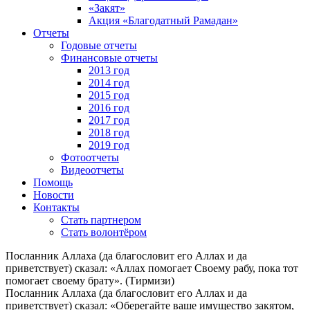
«Закят»
Акция «Благодатный Рамадан»
Отчеты
Годовые отчеты
Финансовые отчеты
2013 год
2014 год
2015 год
2016 год
2017 год
2018 год
2019 год
Фотоотчеты
Видеоотчеты
Помощь
Новости
Контакты
Стать партнером
Стать волонтёром
Посланник Аллаха (да благословит его Аллах и да
приветствует) сказал: «Аллах помогает Своему рабу, пока тот
помогает своему брату». (Тирмизи)
Посланник Аллаха (да благословит его Аллах и да
приветствует) сказал: «Оберегайте ваше имущество закятом,