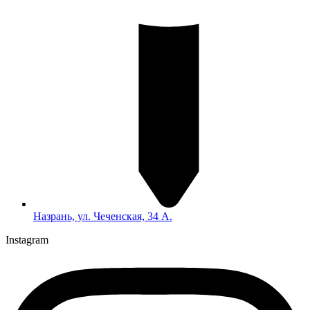
Назрань, ул. Чеченская, 34 А.
Instagram