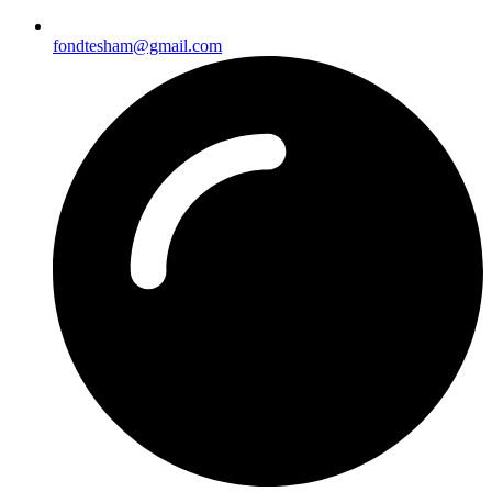
fondtesham@gmail.com