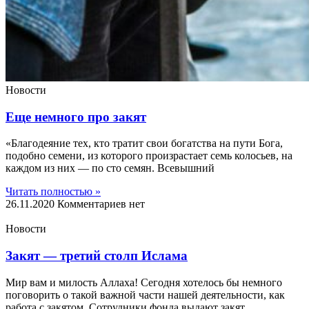
Новости
Еще немного про закят
«Благодеяние тех, кто тратит свои богатства на пути Бога,
подобно семени, из которого произрастает семь колосьев, на
каждом из них — по сто семян. Всевышний
Читать полностью »
26.11.2020
Комментариев нет
Новости
Закят — третий столп Ислама
Мир вам и милость Аллаха! Сегодня хотелось бы немного
поговорить о такой важной части нашей деятельности, как
работа с закятом. Сотрудники фонда выдают закят