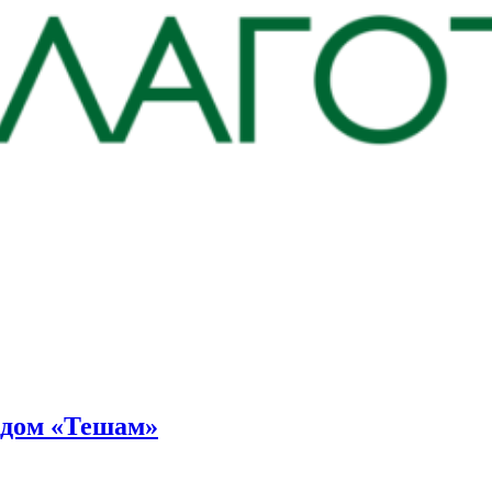
ндом «Тешам»