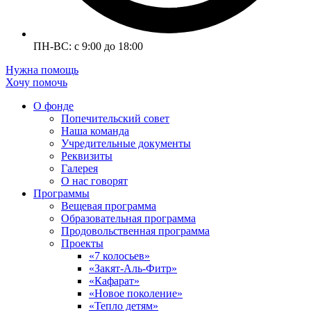
ПН-ВС: с 9:00 до 18:00
Нужна помощь
Хочу помочь
О фонде
Попечительский совет
Наша команда
Учредительные документы
Реквизиты
Галерея
О нас говорят
Программы
Вещевая программа
Образовательная программа
Продовольственная программа
Проекты
«7 колосьев»
«Закят-Аль-Фитр»
«Кафарат»
«Новое поколение»
«Тепло детям»