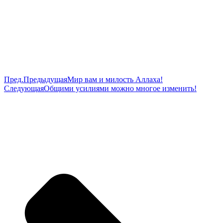
Пред.
Предыдущая
Мир вам и милость Аллаха!
Следующая
Общими усилиями можно многое изменить!