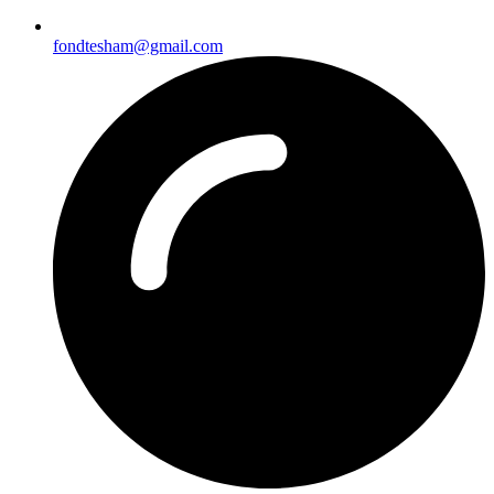
fondtesham@gmail.com