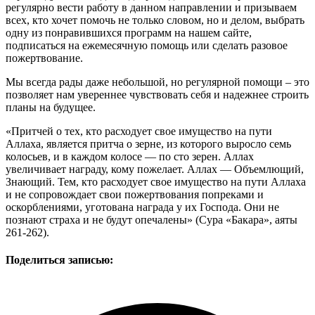
регулярно вести работу в данном направлении и призываем
всех, кто хочет помочь не только словом, но и делом, выбрать
одну из понравившихся программ на нашем сайте,
подписаться на ежемесячную помощь или сделать разовое
пожертвование.
Мы всегда рады даже небольшой, но регулярной помощи – это
позволяет нам увереннее чувствовать себя и надежнее строить
планы на будущее.
«Притчей о тех, кто расходует свое имущество на пути
Аллаха, является притча о зерне, из которого выросло семь
колосьев, и в каждом колосе — по сто зерен. Аллах
увеличивает награду, кому пожелает. Аллах — Объемлющий,
Знающий. Тем, кто расходует свое имущество на пути Аллаха
и не сопровождает свои пожертвования попреками и
оскорблениями, уготована награда у их Господа. Они не
познают страха и не будут опечалены» (Сура «Бакара», аяты
261-262).
Поделиться записью: