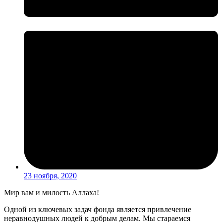
23 ноября, 2020
Мир вам и милость Аллаха!
Одной из ключевых задач фонда является привлечение
неравнодушных людей к добрым делам. Мы стараемся