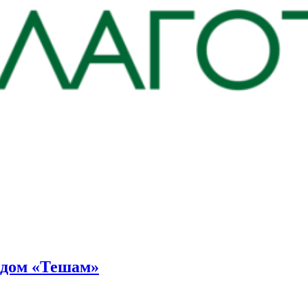
ндом «Тешам»