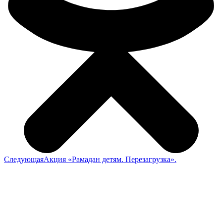
Следующая
Акция «Рамадан детям. Перезагрузка».