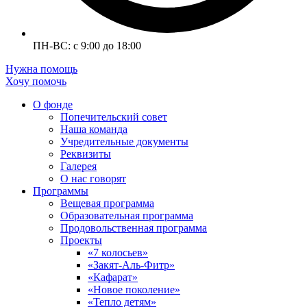
ПН-ВС: с 9:00 до 18:00
Нужна помощь
Хочу помочь
О фонде
Попечительский совет
Наша команда
Учредительные документы
Реквизиты
Галерея
О нас говорят
Программы
Вещевая программа
Образовательная программа
Продовольственная программа
Проекты
«7 колосьев»
«Закят-Аль-Фитр»
«Кафарат»
«Новое поколение»
«Тепло детям»