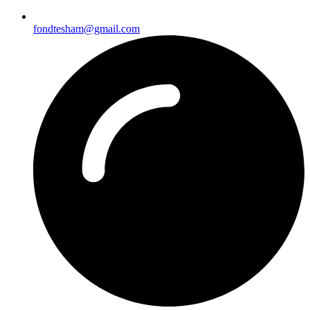
fondtesham@gmail.com