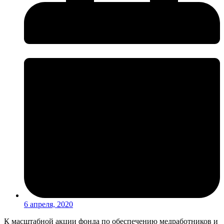
6 апреля, 2020
К масштабной акции фонда по обеспечению медработников и