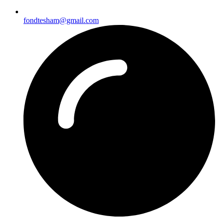
fondtesham@gmail.com