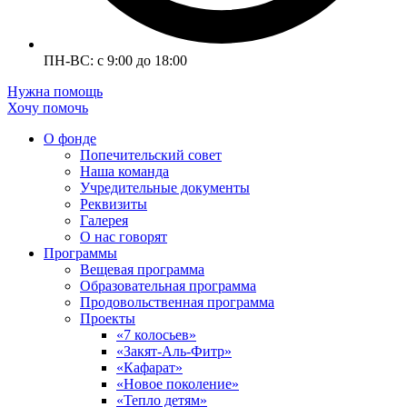
ПН-ВС: с 9:00 до 18:00
Нужна помощь
Хочу помочь
О фонде
Попечительский совет
Наша команда
Учредительные документы
Реквизиты
Галерея
О нас говорят
Программы
Вещевая программа
Образовательная программа
Продовольственная программа
Проекты
«7 колосьев»
«Закят-Аль-Фитр»
«Кафарат»
«Новое поколение»
«Тепло детям»