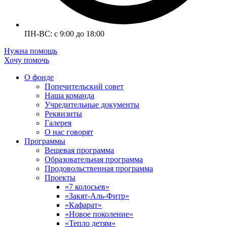
ПН-ВС: с 9:00 до 18:00
Нужна помощь
Хочу помочь
О фонде
Попечительский совет
Наша команда
Учредительные документы
Реквизиты
Галерея
О нас говорят
Программы
Вещевая программа
Образовательная программа
Продовольственная программа
Проекты
«7 колосьев»
«Закят-Аль-Фитр»
«Кафарат»
«Новое поколение»
«Тепло детям»