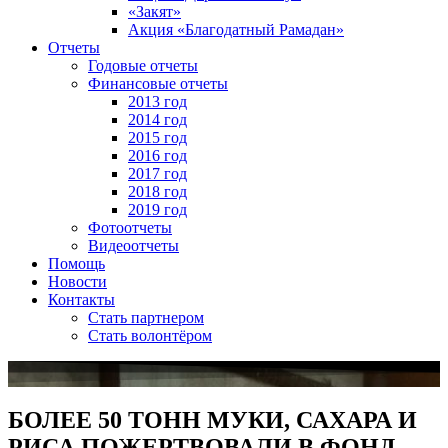
«Закят»
Акция «Благодатный Рамадан»
Отчеты
Годовые отчеты
Финансовые отчеты
2013 год
2014 год
2015 год
2016 год
2017 год
2018 год
2019 год
Фотоотчеты
Видеоотчеты
Помощь
Новости
Контакты
Стать партнером
Стать волонтёром
БОЛЕЕ 50 ТОНН МУКИ, САХАРА И
РИСА ПОЖЕРТВОВАЛИ В ФОНД