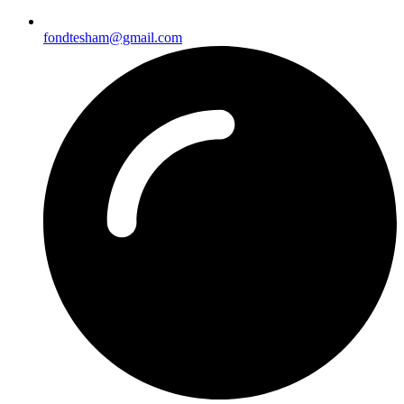
fondtesham@gmail.com