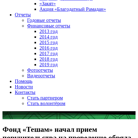
«Закят»
Акция «Благодатный Рамадан»
Отчеты
Годовые отчеты
Финансовые отчеты
2013 год
2014 год
2015 год
2016 год
2017 год
2018 год
2019 год
Фотоотчеты
Видеоотчеты
Помощь
Новости
Контакты
Стать партнером
Стать волонтёром
Фонд «Тешам» начал прием
поручительства на проведение обряда