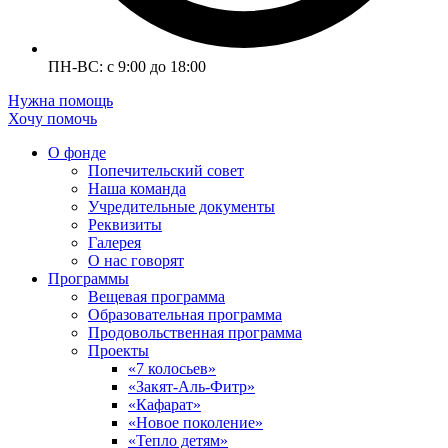
ПН-ВС: с 9:00 до 18:00
Нужна помощь
Хочу помочь
О фонде
Попечительский совет
Наша команда
Учредительные документы
Реквизиты
Галерея
О нас говорят
Программы
Вещевая программа
Образовательная программа
Продовольственная программа
Проекты
«7 колосьев»
«Закят-Аль-Фитр»
«Кафарат»
«Новое поколение»
«Тепло детям»