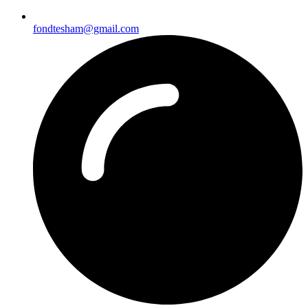
fondtesham@gmail.com