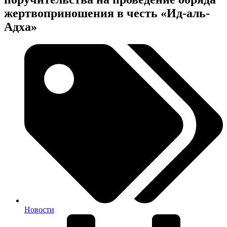
жертвоприношения в честь «Ид-аль-
Адха»
Новости