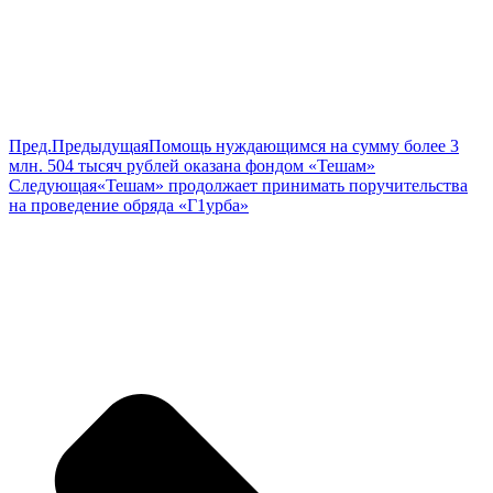
Пред.
Предыдущая
Помощь нуждающимся на сумму более 3
млн. 504 тысяч рублей оказана фондом «Тешам»
Следующая
«Тешам» продолжает принимать поручительства
на проведение обряда «Г1урба»