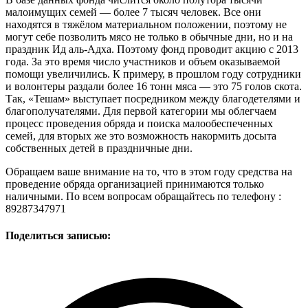
малоимущих семей — более 7 тысяч человек. Все они
находятся в тяжёлом материальном положении, поэтому не
могут себе позволить мясо не только в обычные дни, но и на
праздник Ид аль-Адха. Поэтому фонд проводит акцию с 2013
года. За это время число участников и объем оказываемой
помощи увеличились. К примеру, в прошлом году сотрудники
и волонтеры раздали более 16 тонн мяса — это 75 голов скота.
Так, «Тешам» выступает посредником между благодетелями и
благополучателями. Для первой категории мы облегчаем
процесс проведения обряда и поиска малообеспеченных
семей, для вторых же это возможность накормить досыта
собственных детей в праздничные дни.
Обращаем ваше внимание на то, что в этом году средства на
проведение обряда организацией принимаются только
наличными. По всем вопросам обращайтесь по телефону :
89287347971
Поделиться записью: