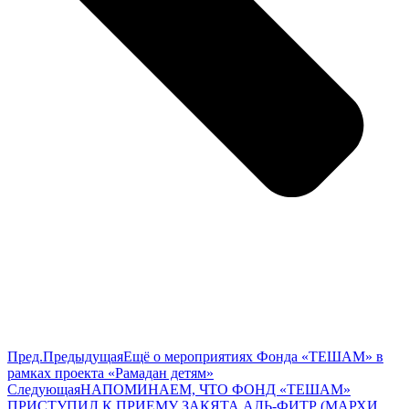
Пред.
Предыдущая
Ещё о мероприятиях Фонда «ТЕШАМ» в
рамках проекта «Рамадан детям»
Следующая
НАПОМИНАЕМ, ЧТО ФОНД «ТЕШАМ»
ПРИСТУПИЛ К ПРИЕМУ ЗАКЯТА АЛЬ-ФИТР (МАРХИ