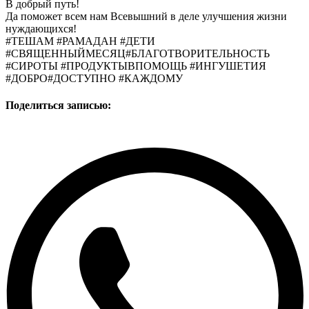
В добрый путь!
Да поможет всем нам Всевышний в деле улучшения жизни
нуждающихся!
#ТЕШАМ #РАМАДАН #ДЕТИ
#СВЯЩЕННЫЙМЕСЯЦ#БЛАГОТВОРИТЕЛЬНОСТЬ
#СИРОТЫ #ПРОДУКТЫВПОМОЩЬ #ИНГУШЕТИЯ
#ДОБРО#ДОСТУПНО #КАЖДОМУ
Поделиться записью: