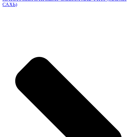
САХЬ)