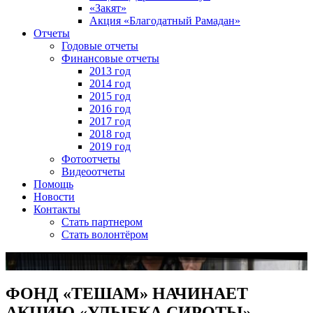
«Закят»
Акция «Благодатный Рамадан»
Отчеты
Годовые отчеты
Финансовые отчеты
2013 год
2014 год
2015 год
2016 год
2017 год
2018 год
2019 год
Фотоотчеты
Видеоотчеты
Помощь
Новости
Контакты
Стать партнером
Стать волонтёром
ФОНД «ТЕШАМ» НАЧИНАЕТ
АКЦИЮ «УЛЫБКА СИРОТЫ»