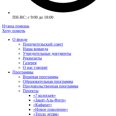
ПН-ВС: с 9:00 до 18:00
Нужна помощь
Хочу помочь
О фонде
Попечительский совет
Наша команда
Учредительные документы
Реквизиты
Галерея
О нас говорят
Программы
Вещевая программа
Образовательная программа
Продовольственная программа
Проекты
«7 колосьев»
«Закят-Аль-Фитр»
«Кафарат»
«Новое поколение»
«Тепло детям»