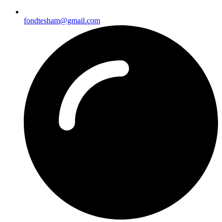
fondtesham@gmail.com