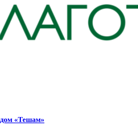
ндом «Тешам»