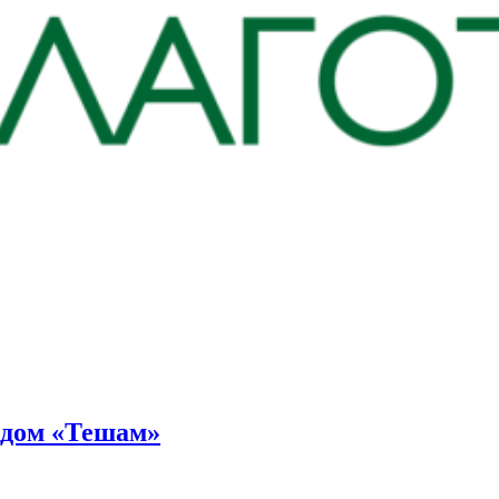
ндом «Тешам»