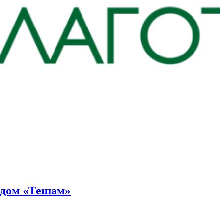
ндом «Тешам»