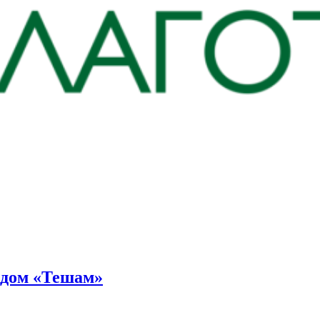
ндом «Тешам»