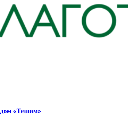
ндом «Тешам»