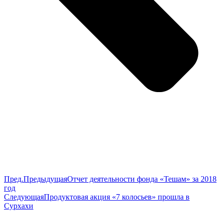
Пред.
Предыдущая
Отчет деятельности фонда «Тешам» за 2018
год
Следующая
Продуктовая акция «7 колосьев» прошла в
Сурхахи