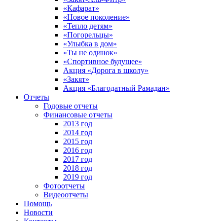
«Кафарат»
«Новое поколение»
«Тепло детям»
«Погорельцы»
«Улыбка в дом»
«Ты не одинок»
«Спортивное будущее»
Акция «Дорога в школу»
«Закят»
Акция «Благодатный Рамадан»
Отчеты
Годовые отчеты
Финансовые отчеты
2013 год
2014 год
2015 год
2016 год
2017 год
2018 год
2019 год
Фотоотчеты
Видеоотчеты
Помощь
Новости