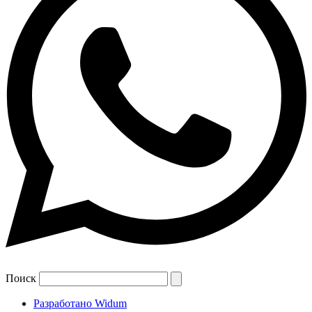
Поиск
Разработано Widum