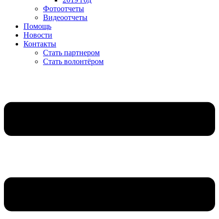
Фотоотчеты
Видеоотчеты
Помощь
Новости
Контакты
Стать партнером
Стать волонтёром