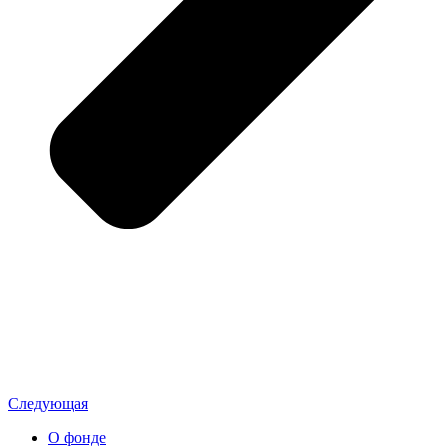
Следующая
О фонде