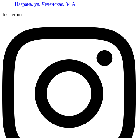
Назрань, ул. Чеченская, 34 А.
Instagram