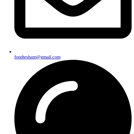
fondtesham@gmail.com