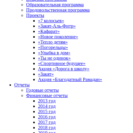
Образовательная программа
Продовольственная программа
Проекты
«7 колосьев»
«Закят-Аль-Фитр»
«Кафарат»
«Новое поколение»
«Тепло детям»
«Погорельцы»
«Улыбка в дом»
«Ты не одинок»
«Спортивное будущее»
Акция «Дорога в школу»
«Закят»
Акция «Благодатный Рамадан»
Отчеты
Годовые отчеты
Финансовые отчеты
2013 год
2014 год
2015 год
2016 год
2017 год
2018 год
2019 год