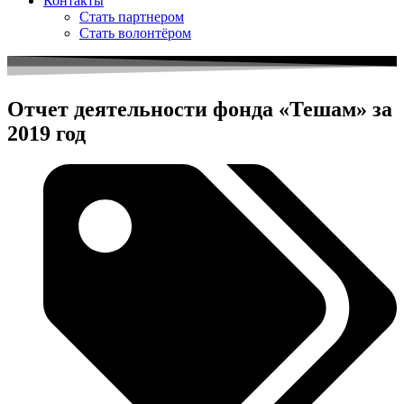
Контакты
Стать партнером
Стать волонтёром
Отчет деятельности фонда «Тешам» за
2019 год