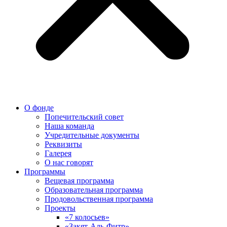
О фонде
Попечительский совет
Наша команда
Учредительные документы
Реквизиты
Галерея
О нас говорят
Программы
Вещевая программа
Образовательная программа
Продовольственная программа
Проекты
«7 колосьев»
«Закят-Аль-Фитр»