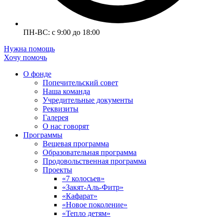
ПН-ВС: с 9:00 до 18:00
Нужна помощь
Хочу помочь
О фонде
Попечительский совет
Наша команда
Учредительные документы
Реквизиты
Галерея
О нас говорят
Программы
Вещевая программа
Образовательная программа
Продовольственная программа
Проекты
«7 колосьев»
«Закят-Аль-Фитр»
«Кафарат»
«Новое поколение»
«Тепло детям»