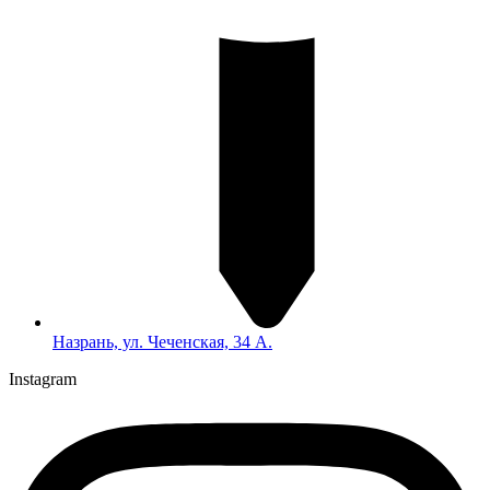
Назрань, ул. Чеченская, 34 А.
Instagram