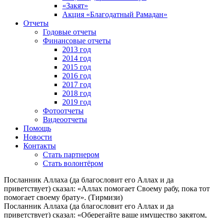
«Закят»
Акция «Благодатный Рамадан»
Отчеты
Годовые отчеты
Финансовые отчеты
2013 год
2014 год
2015 год
2016 год
2017 год
2018 год
2019 год
Фотоотчеты
Видеоотчеты
Помощь
Новости
Контакты
Стать партнером
Стать волонтёром
Посланник Аллаха (да благословит его Аллах и да
приветствует) сказал: «Аллах помогает Своему рабу, пока тот
помогает своему брату». (Тирмизи)
Посланник Аллаха (да благословит его Аллах и да
приветствует) сказал: «Оберегайте ваше имущество закятом,