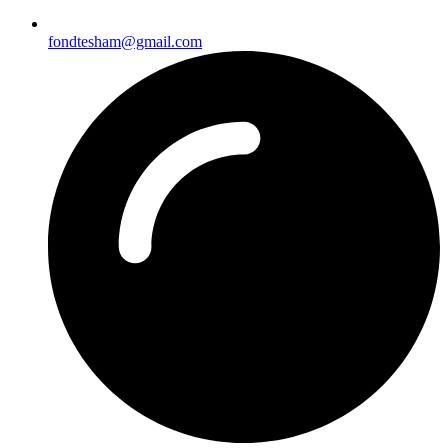
fondtesham@gmail.com