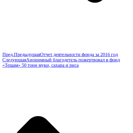
Пред.
Предыдущая
Отчет деятельности фонда за 2016 год
Следующая
Анонимный благодетель пожертвовал в фонд
«Тешам» 50 тонн муки, сахара и риса