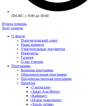
ПН-ВС: с 9:00 до 18:00
Нужна помощь
Хочу помочь
О фонде
Попечительский совет
Наша команда
Учредительные документы
Реквизиты
Галерея
О нас говорят
Программы
Вещевая программа
Образовательная программа
Продовольственная программа
Проекты
«7 колосьев»
«Закят-Аль-Фитр»
«Кафарат»
«Новое поколение»
«Тепло детям»