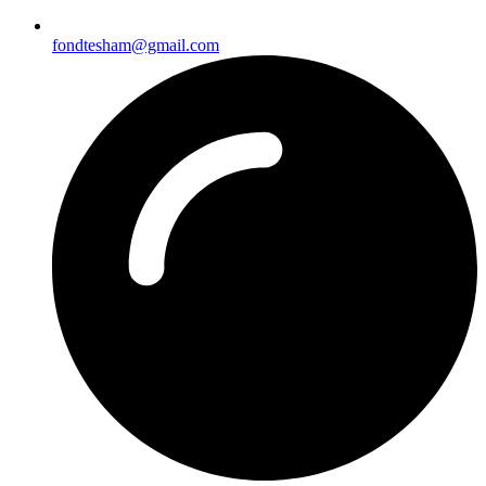
fondtesham@gmail.com