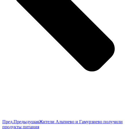
Пред.
Предыдущая
Жители Альтиево и Гамурзиево получили
продукты питания