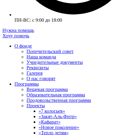
ПН-ВС: с 9:00 до 18:00
Нужна помощь
Хочу помочь
О фонде
Попечительский совет
Наша команда
Учредительные документы
Реквизиты
Галерея
О нас говорят
Программы
Вещевая программа
Образовательная программа
Продовольственная программа
Проекты
«7 колосьев»
«Закят-Аль-Фитр»
«Кафарат»
«Новое поколение»
«Тепло детям»