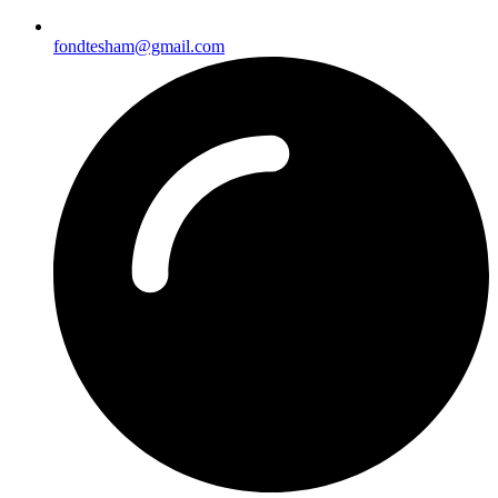
fondtesham@gmail.com