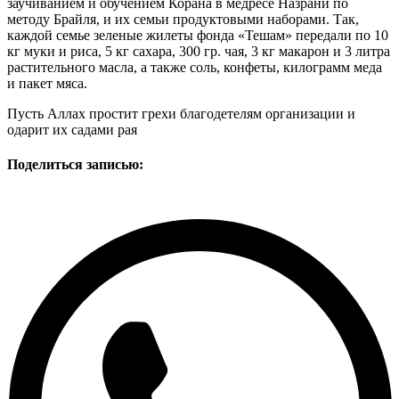
заучиванием и обучением Корана в медресе Назрани по
методу Брайля, и их семьи продуктовыми наборами. Так,
каждой семье зеленые жилеты фонда «Тешам» передали по 10
кг муки и риса, 5 кг сахара, 300 гр. чая, 3 кг макарон и 3 литра
растительного масла, а также соль, конфеты, килограмм меда
и пакет мяса.
Пусть Аллах простит грехи благодетелям организации и
одарит их садами рая
Поделиться записью: