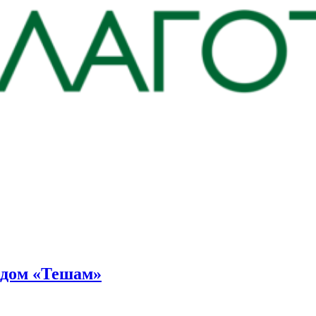
ндом «Тешам»