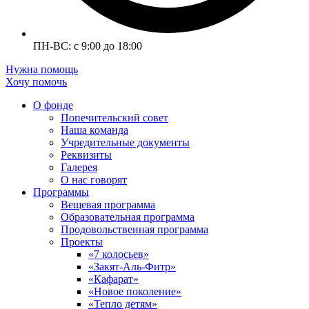
ПН-ВС: с 9:00 до 18:00
Нужна помощь
Хочу помочь
О фонде
Попечительский совет
Наша команда
Учредительные документы
Реквизиты
Галерея
О нас говорят
Программы
Вещевая программа
Образовательная программа
Продовольственная программа
Проекты
«7 колосьев»
«Закят-Аль-Фитр»
«Кафарат»
«Новое поколение»
«Тепло детям»