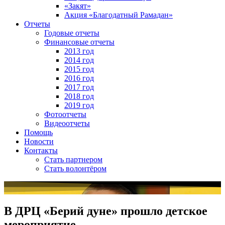
«Закят»
Акция «Благодатный Рамадан»
Отчеты
Годовые отчеты
Финансовые отчеты
2013 год
2014 год
2015 год
2016 год
2017 год
2018 год
2019 год
Фотоотчеты
Видеоотчеты
Помощь
Новости
Контакты
Стать партнером
Стать волонтёром
В ДРЦ «Берий дуне» прошло детское
мероприятие.