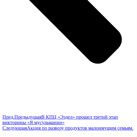
Пред.
Предыдущая
В КПЦ «Эздел» прошел третий этап
викторины «Я мусульманин»
Следующая
Акция по развозу продуктов малоимущим семьям.