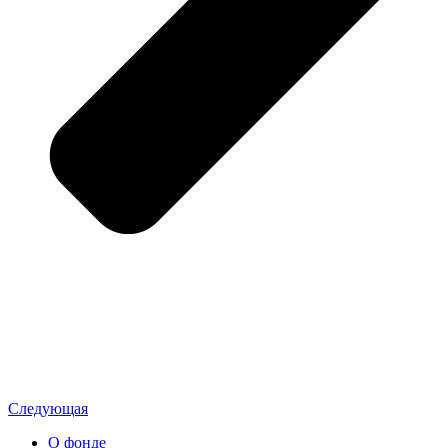
Следующая
О фонде