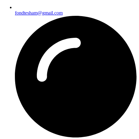
fondtesham@gmail.com