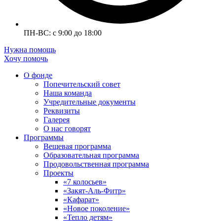
ПН-ВС: с 9:00 до 18:00
Нужна помощь
Хочу помочь
О фонде
Попечительский совет
Наша команда
Учредительные документы
Реквизиты
Галерея
О нас говорят
Программы
Вещевая программа
Образовательная программа
Продовольственная программа
Проекты
«7 колосьев»
«Закят-Аль-Фитр»
«Кафарат»
«Новое поколение»
«Тепло детям»