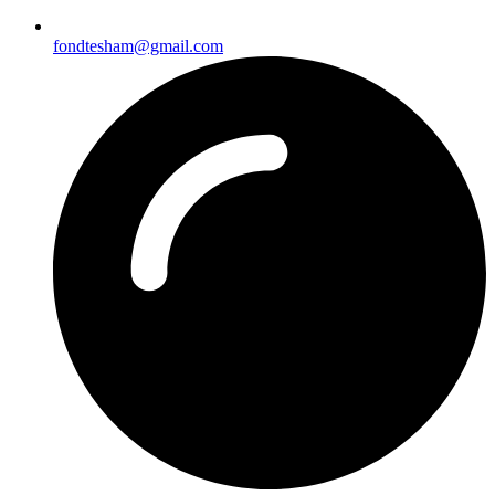
fondtesham@gmail.com