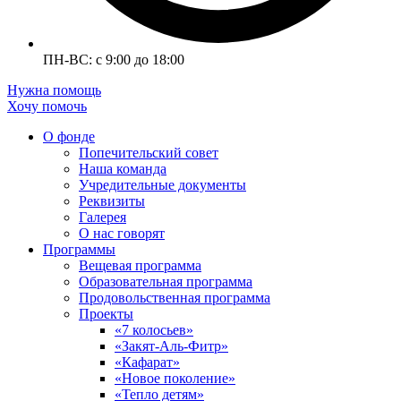
ПН-ВС: с 9:00 до 18:00
Нужна помощь
Хочу помочь
О фонде
Попечительский совет
Наша команда
Учредительные документы
Реквизиты
Галерея
О нас говорят
Программы
Вещевая программа
Образовательная программа
Продовольственная программа
Проекты
«7 колосьев»
«Закят-Аль-Фитр»
«Кафарат»
«Новое поколение»
«Тепло детям»