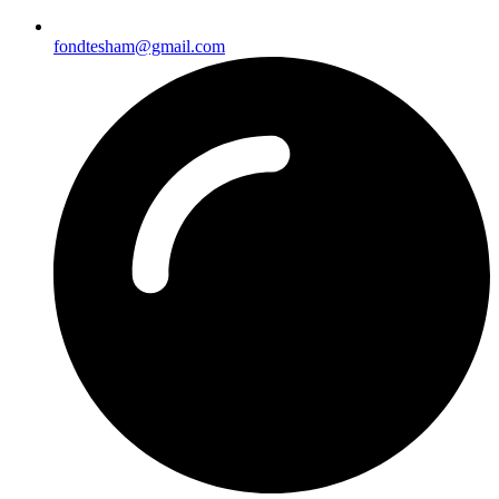
fondtesham@gmail.com