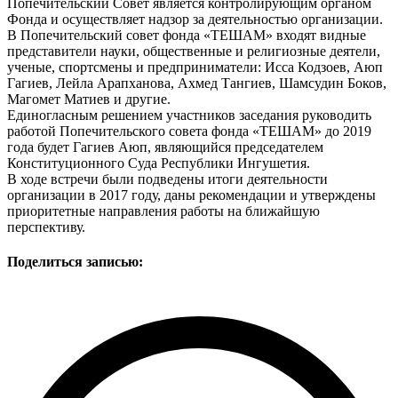
Попечительский Совет является контролирующим органом
Фонда и осуществляет надзор за деятельностью организации.
В Попечительский совет фонда «ТЕШАМ» входят видные
представители науки, общественные и религиозные деятели,
ученые, спортсмены и предприниматели: Исса Кодзоев, Аюп
Гагиев, Лейла Арапханова, Ахмед Тангиев, Шамсудин Боков,
Магомет Матиев и другие.
Единогласным решением участников заседания руководить
работой Попечительского совета фонда «ТЕШАМ» до 2019
года будет Гагиев Аюп, являющийся председателем
Конституционного Суда Республики Ингушетия.
В ходе встречи были подведены итоги деятельности
организации в 2017 году, даны рекомендации и утверждены
приоритетные направления работы на ближайшую
перспективу.
Поделиться записью: