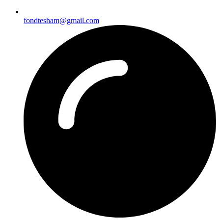
fondtesham@gmail.com