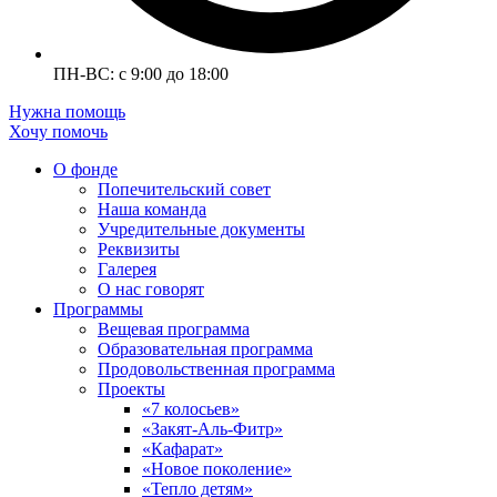
ПН-ВС: с 9:00 до 18:00
Нужна помощь
Хочу помочь
О фонде
Попечительский совет
Наша команда
Учредительные документы
Реквизиты
Галерея
О нас говорят
Программы
Вещевая программа
Образовательная программа
Продовольственная программа
Проекты
«7 колосьев»
«Закят-Аль-Фитр»
«Кафарат»
«Новое поколение»
«Тепло детям»