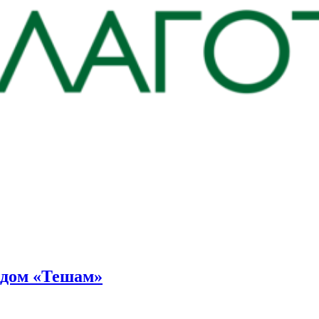
ндом «Тешам»